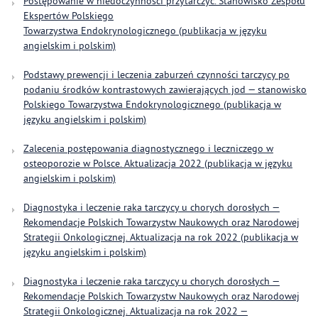
Postępowanie w niedoczynności przytarczyc. Stanowisko Zespołu
Ekspertów Polskiego
Towarzystwa Endokrynologicznego (publikacja w języku
angielskim i polskim)
Podstawy prewencji i leczenia zaburzeń czynności tarczycy po
podaniu środków kontrastowych zawierających jod — stanowisko
Polskiego Towarzystwa Endokrynologicznego (publikacja w
języku angielskim i polskim)
Zalecenia postępowania diagnostycznego i leczniczego w
osteoporozie w Polsce. Aktualizacja 2022 (publikacja w języku
angielskim i polskim)
Diagnostyka i leczenie raka tarczycy u chorych dorosłych —
Rekomendacje Polskich Towarzystw Naukowych oraz Narodowej
Strategii Onkologicznej. Aktualizacja na rok 2022 (publikacja w
języku angielskim i polskim)
Diagnostyka i leczenie raka tarczycy u chorych dorosłych —
Rekomendacje Polskich Towarzystw Naukowych oraz Narodowej
Strategii Onkologicznej. Aktualizacja na rok 2022 —