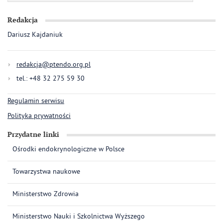
Redakcja
Dariusz Kajdaniuk
redakcja@ptendo.org.pl
tel.: +48 32 275 59 30
Regulamin serwisu
Polityka prywatności
Przydatne linki
Ośrodki endokrynologiczne w Polsce
Towarzystwa naukowe
Ministerstwo Zdrowia
Ministerstwo Nauki i Szkolnictwa Wyższego