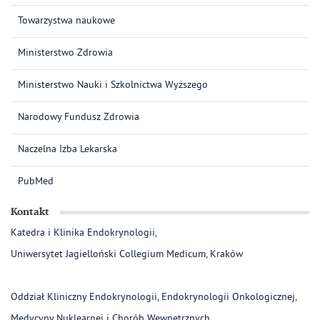
Towarzystwa naukowe
Ministerstwo Zdrowia
Ministerstwo Nauki i Szkolnictwa Wyższego
Narodowy Fundusz Zdrowia
Naczelna Izba Lekarska
PubMed
Kontakt
Katedra i Klinika Endokrynologii,
Uniwersytet Jagielloński Collegium Medicum, Kraków
Oddział Kliniczny Endokrynologii, Endokrynologii Onkologicznej,
Medycyny Nuklearnej i Chorób Wewnętrznych