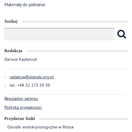
Materiały do pobrania
Szukaj
Redakcja
Dariusz Kajdaniuk
redakcja@ptendo.org.pl
tel.: +48 32 275 59 30
Regulamin serwisu
Polityka prywatności
Przydatne linki
Ośrodki endokrynologiczne w Polsce