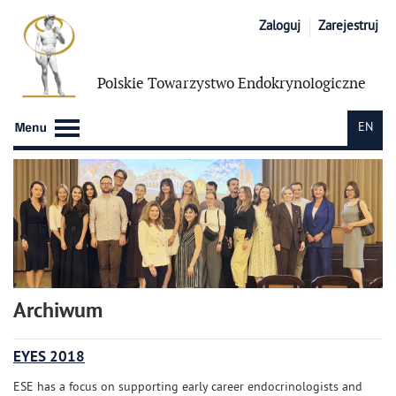
Zaloguj
Zarejestruj
Polskie Towarzystwo
Endokrynologiczne
EN
Archiwum
EYES 2018
ESE has a focus on supporting early career endocrinologists and