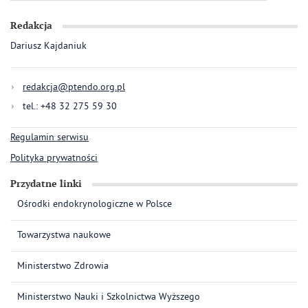
Redakcja
Dariusz Kajdaniuk
redakcja@ptendo.org.pl
tel.: +48 32 275 59 30
Regulamin serwisu
Polityka prywatności
Przydatne linki
Ośrodki endokrynologiczne w Polsce
Towarzystwa naukowe
Ministerstwo Zdrowia
Ministerstwo Nauki i Szkolnictwa Wyższego