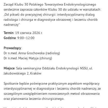
Zarząd Klubu 30 Polskiego Towarzystwa Endokrynologicznego
serdecznie zaprasza członków Klubu 30 do udziału w warsztatach:
„Od pikseli do precyzyjnej chirurgii: interdyscyplinarny dialog
radiologa i chirurga w diagnostyce obrazowej i leczeniu chorób
nadnerczy”
Termin
: 19 czerwca 2026 r.
Godzina
: 9:00–12:00
Prowadzący
:
Dr n.med. Anna Grochowska (radiolog)
Dr n.med. Maciej Matyja (chirurg)
Miejsce
: Sala seminaryjna Oddziału Endokrynologii NSSU, ul.
Jakubowskiego 2, Kraków
Spotkanie będzie poświęcone praktycznym aspektom współpracy
interdyscyplinarnej w diagnostyce i leczeniu chorób nadnerczy, ze
szczególnym uwzględnieniem nowoczesnych metod obrazowania
oraz planowania leczenia chirurgicznego.