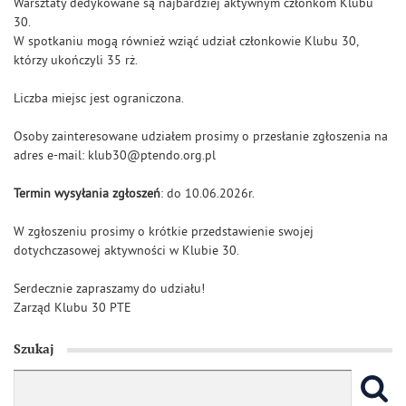
Warsztaty dedykowane są najbardziej aktywnym członkom Klubu
30.
W spotkaniu mogą również wziąć udział członkowie Klubu 30,
którzy ukończyli 35 rż.
Liczba miejsc jest ograniczona.
Osoby zainteresowane udziałem prosimy o przesłanie zgłoszenia na
adres e-mail: klub30@ptendo.org.pl
Termin wysyłania zgłoszeń
: do 10.06.2026r.
W zgłoszeniu prosimy o krótkie przedstawienie swojej
dotychczasowej aktywności w Klubie 30.
Serdecznie zapraszamy do udziału!
Zarząd Klubu 30 PTE
Szukaj