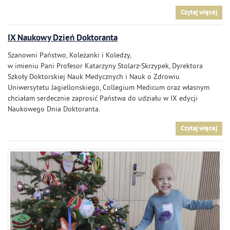
Czytaj więcej
IX Naukowy Dzień Doktoranta
Szanowni Państwo, Koleżanki i Koledzy,
w imieniu Pani Profesor Katarzyny Stolarz-Skrzypek, Dyrektora
Szkoły Doktorskiej Nauk Medycznych i Nauk o Zdrowiu
Uniwersytetu Jagiellonskiego, Collegium Medicum oraz własnym
chciałam serdecznie zaprosić Państwa do udziału w IX edycji
Naukowego Dnia Doktoranta.
Czytaj więcej