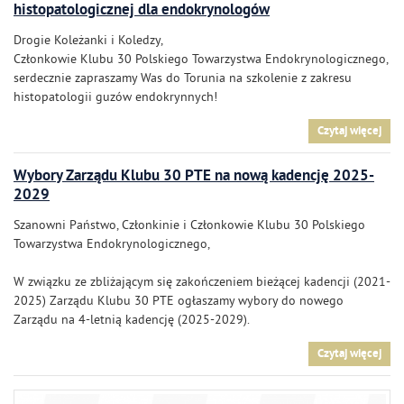
histopatologicznej dla endokrynologów
Drogie Koleżanki i Koledzy,
Członkowie Klubu 30 Polskiego Towarzystwa Endokrynologicznego,
serdecznie zapraszamy Was do Torunia na szkolenie z zakresu
histopatologii guzów endokrynnych!
Czytaj więcej
Wybory Zarządu Klubu 30 PTE na nową kadencję 2025-
2029
Szanowni Państwo, Członkinie i Członkowie Klubu 30 Polskiego
Towarzystwa Endokrynologicznego,
W związku ze zbliżającym się zakończeniem bieżącej kadencji (2021-
2025) Zarządu Klubu 30 PTE ogłaszamy wybory do nowego
Zarządu na 4-letnią kadencję (2025-2029).
Czytaj więcej