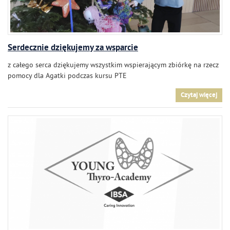
Serdecznie dziękujemy za wsparcie
z całego serca dziękujemy wszystkim wspierającym zbiórkę na rzecz
pomocy dla Agatki podczas kursu PTE
Czytaj więcej