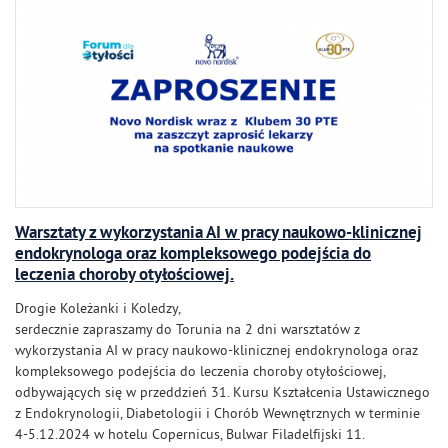
Warsztaty z wykorzystania AI w pracy naukowo-klinicznej
endokrynologa oraz kompleksowego podejścia do
leczenia choroby otyłościowej.
Drogie Koleżanki i Koledzy,
serdecznie zapraszamy do Torunia na 2 dni warsztatów z
wykorzystania AI w pracy naukowo-klinicznej endokrynologa oraz
kompleksowego podejścia do leczenia choroby otyłościowej,
odbywających się w przeddzień 31. Kursu Kształcenia Ustawicznego
z Endokrynologii, Diabetologii i Chorób Wewnętrznych w terminie
4-5.12.2024 w hotelu Copernicus, Bulwar Filadelfijski 11.