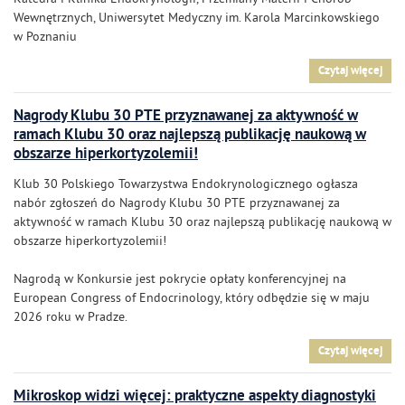
Wewnętrznych, Uniwersytet Medyczny im. Karola Marcinkowskiego
w Poznaniu
Czytaj więcej
Nagrody Klubu 30 PTE przyznawanej za aktywność w
ramach Klubu 30 oraz najlepszą publikację naukową w
obszarze hiperkortyzolemii!
Klub 30 Polskiego Towarzystwa Endokrynologicznego ogłasza
nabór zgłoszeń do Nagrody Klubu 30 PTE przyznawanej za
aktywność w ramach Klubu 30 oraz najlepszą publikację naukową w
obszarze hiperkortyzolemii!
Nagrodą w Konkursie jest pokrycie opłaty konferencyjnej na
European Congress of Endocrinology, który odbędzie się w maju
2026 roku w Pradze.
Czytaj więcej
Mikroskop widzi więcej: praktyczne aspekty diagnostyki