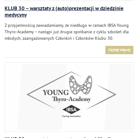
KLUB 30 – warsztaty z (auto)prezentacji w dziedzinie
medycyny
Z przyjemnością zawiadamiamy, że niedługo w ramach IBSA Young
Thyro-Academy – nastąpi już drugie spotkanie z cyklu szkoleń dla
młodych, zaangażowanych Członkiń i Członków Klubu 30.
Czytaj więcej