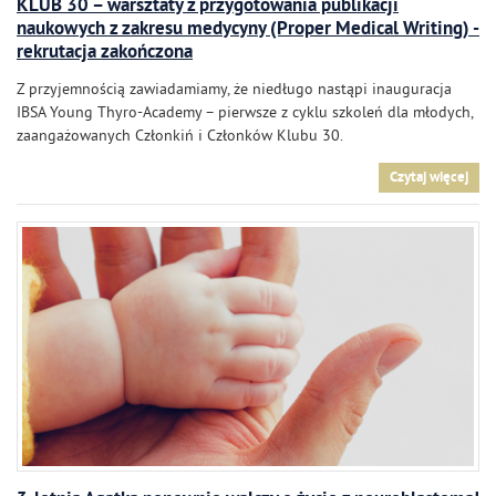
KLUB 30 – warsztaty z przygotowania publikacji
naukowych z zakresu medycyny (Proper Medical Writing) -
rekrutacja zakończona
Z przyjemnością zawiadamiamy, że niedługo nastąpi inauguracja
IBSA Young Thyro-Academy – pierwsze z cyklu szkoleń dla młodych,
zaangażowanych Członkiń i Członków Klubu 30.
Czytaj więcej