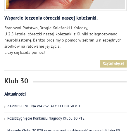
Wsparcie leczenia córeczki naszej koleżanki.
Szanowni Państwo, Drogie Koleżanki i Koledzy,
U 2,5-letniej córeczki naszej koleżanki z Kliniki zdiagnozowano
neuroblastomę. Bardzo prosimy o pomoc w zebraniu niezbędnych
środków na ratowanie jej życia.
Liczy się każda pomoc!
Czytaj więcej
Klub 30
Aktualności
ZAPROSZENIE NA WARSZTATY KLUBU 30 PTE
Rozstrzygnięcie Konkursu Nagrody Klubu 30 PTE