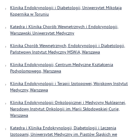
Klinika Endokrynologii i Diabetologii, Uniwersytet Mikołaja
Kopernika w Toruniu
Katedra i Klinika Chorób Wewnętrznych i Endokrynologii,
Warszawski Uniwersytet Medyczny
Klinika Chorób Wewnętrznych, Endokrynologii i Diabetologii,
Państwowy Instytut Medyczny MSWiA, Warszawa
Klinika Endokrynologii, Centrum Medyczne Kształcenia
Podyplomowego, Warszawa
Klinika Endokrynologii i Terapii Izotopowej, Wojskowy Instytut
Medyczny, Warszawa
Klinika Endokrynologii Onkologicznej i Medycyny Nuklearnej,
Narodowy Instytut Onkologii im. Marii Skłodowskiej-Curie,
Warszawa
Katedra i Klinika Endokrynologii, Diabetologii i Leczenia
Izotopami, Uniwersytet Medyczny im. Piastów Śląskich we