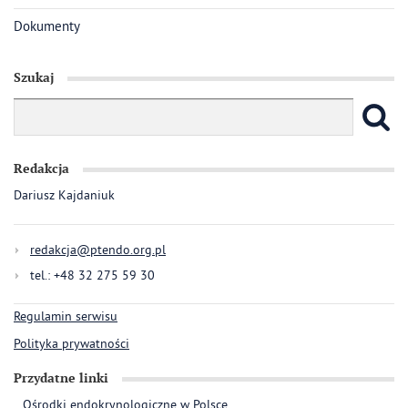
Dokumenty
Szukaj
Redakcja
Dariusz Kajdaniuk
redakcja@ptendo.org.pl
tel.: +48 32 275 59 30
Regulamin serwisu
Polityka prywatności
Przydatne linki
Ośrodki endokrynologiczne w Polsce