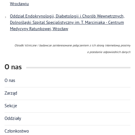
Wrocławiu
Oddział Endokrynologii, Diabetologii i Chorób Wewnętrznych,
Dolnośląski Szpital Specjalistyczny im. T. Marciniaka - Centrum
Medycyny Ratunkowej, Wrocław
Ośrodki kliniczne i badawcze zainteresowane połączeniem z ich stroną internetową prosimy
o przesłanie odpowiednich danych
O nas
O nas
Zarząd
Sekcje
Oddziały
Członkostwo